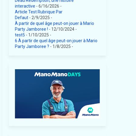
Dead Redemption, une histoire
interactive
- 6/16/2026
-
Article Test Rubrique Par
Defaut
- 2/9/2025
-
À partir de quel âge peut-on jouer à Mario
Party Jamboree !
- 12/10/2024
-
test5
- 1/10/2025
-
6 À partir de quel âge peut-on jouer à Mario
Party Jamboree ?
- 1/8/2025
-