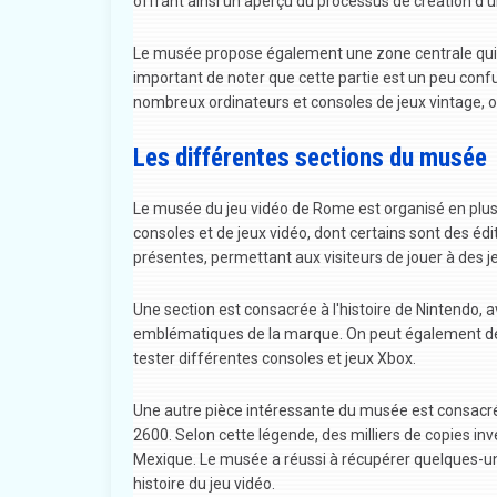
offrant ainsi un aperçu du processus de création d'u
Le musée propose également une zone centrale qui re
important de noter que cette partie est un peu confuse
nombreux ordinateurs et consoles de jeux vintage, of
Les différentes sections du musée
Le musée du jeu vidéo de Rome est organisé en plusie
consoles et de jeux vidéo, dont certains sont des éd
présentes, permettant aux visiteurs de jouer à des j
Une section est consacrée à l'histoire de Nintendo, 
emblématiques de la marque. On peut également déco
tester différentes consoles et jeux Xbox.
Une autre pièce intéressante du musée est consacrée 
2600. Selon cette légende, des milliers de copies i
Mexique. Le musée a réussi à récupérer quelques-un
histoire du jeu vidéo.