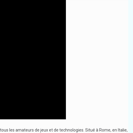
tous les amateurs de jeux et de technologies. Situé à Rome, en Italie,