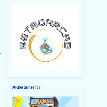
Stickergameshop