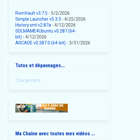
RomVault v3.7.5
- 5/2/2026
Simple Launcher v5.3.3
- 4/25/2026
History.xml v2.87a
- 4/12/2026
SDLMAME4Ubuntu v0.287 (64-
bit)
- 4/12/2026
ARCADE v0.287.0 (64-bit)
- 3/31/2026
Tutos et dépannages...
Chargement...
Ma Chaîne avec toutes mes vidéos ...