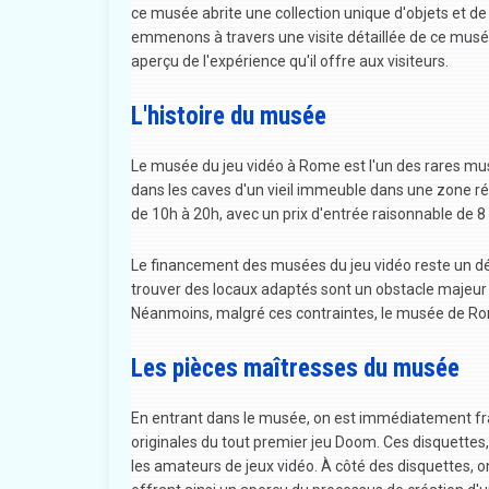
ce musée abrite une collection unique d'objets et de s
emmenons à travers une visite détaillée de ce musé
aperçu de l'expérience qu'il offre aux visiteurs.
L'histoire du musée
Le musée du jeu vidéo à Rome est l'un des rares mus
dans les caves d'un vieil immeuble dans une zone rés
de 10h à 20h, avec un prix d'entrée raisonnable de 8
Le financement des musées du jeu vidéo reste un défi
trouver des locaux adaptés sont un obstacle majeur
Néanmoins, malgré ces contraintes, le musée de Rome
Les pièces maîtresses du musée
En entrant dans le musée, on est immédiatement frap
originales du tout premier jeu Doom. Ces disquettes
les amateurs de jeux vidéo. À côté des disquettes, 