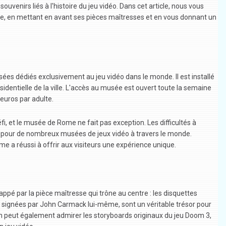
ouvenirs liés à l'histoire du jeu vidéo. Dans cet article, nous vous
e, en mettant en avant ses pièces maîtresses et en vous donnant un
ées dédiés exclusivement au jeu vidéo dans le monde. Il est installé
identielle de la ville. L'accès au musée est ouvert toute la semaine
 euros par adulte.
, et le musée de Rome ne fait pas exception. Les difficultés à
 pour de nombreux musées de jeux vidéo à travers le monde.
 a réussi à offrir aux visiteurs une expérience unique.
pé par la pièce maîtresse qui trône au centre : les disquettes
, signées par John Carmack lui-même, sont un véritable trésor pour
on peut également admirer les storyboards originaux du jeu Doom 3,