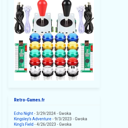
Retro-Games.fr
Echo Night
- 3/29/2024
- Gwoka
Kingsley’s Adventure
- 9/3/2023
- Gwoka
King’s Field
- 4/26/2023
- Gwoka