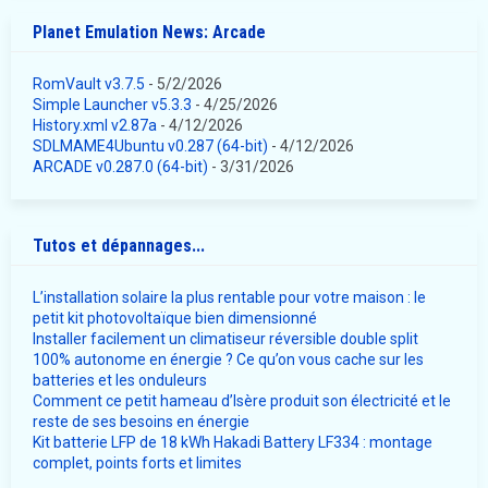
Planet Emulation News: Arcade
RomVault v3.7.5
- 5/2/2026
Simple Launcher v5.3.3
- 4/25/2026
History.xml v2.87a
- 4/12/2026
SDLMAME4Ubuntu v0.287 (64-bit)
- 4/12/2026
ARCADE v0.287.0 (64-bit)
- 3/31/2026
Tutos et dépannages...
L’installation solaire la plus rentable pour votre maison : le
petit kit photovoltaïque bien dimensionné
Installer facilement un climatiseur réversible double split
100% autonome en énergie ? Ce qu’on vous cache sur les
batteries et les onduleurs
Comment ce petit hameau d’Isère produit son électricité et le
reste de ses besoins en énergie
Kit batterie LFP de 18 kWh Hakadi Battery LF334 : montage
complet, points forts et limites