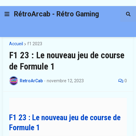
RétroArcab - Rétro Gaming
Accueil
f1 2023
F1 23 : Le nouveau jeu de course
de Formule 1
RetroArCab
-
novembre 12, 2023
0
F1 23 : Le nouveau jeu de course de
Formule 1