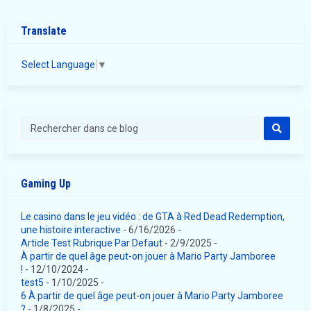
Translate
Select Language
▼
Gaming Up
Le casino dans le jeu vidéo : de GTA à Red Dead Redemption,
une histoire interactive
- 6/16/2026
-
Article Test Rubrique Par Defaut
- 2/9/2025
-
À partir de quel âge peut-on jouer à Mario Party Jamboree
!
- 12/10/2024
-
test5
- 1/10/2025
-
6 À partir de quel âge peut-on jouer à Mario Party Jamboree
?
- 1/8/2025
-