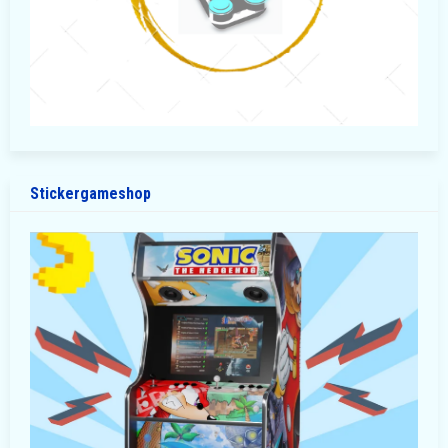
Stickergameshop