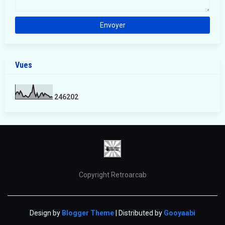
Vues
2
4
6
2
0
2
Copyright Retroarcab
Design by
Blogger Theme
| Distributed by
Gooyaabi