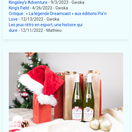
Kingsley’s Adventure
- 9/3/2023
- Gwoka
King’s Field
- 4/26/2023
- Gwoka
Critique : « La légende Dreamcast » aux éditions Pix’n
Love
- 12/13/2022
- Gwoka
Les jeux rétro en esport, une histoire qui
dure
- 12/11/2022
- Mathieu