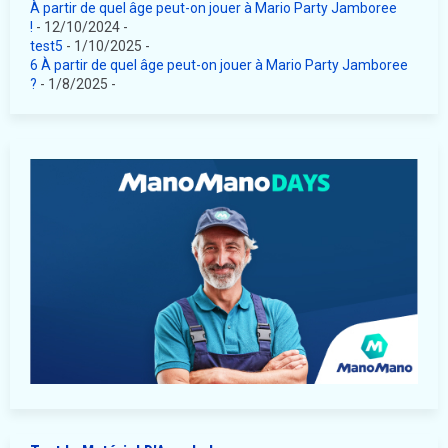
À partir de quel âge peut-on jouer à Mario Party Jamboree
!
- 12/10/2024
-
test5
- 1/10/2025
-
6 À partir de quel âge peut-on jouer à Mario Party Jamboree
?
- 1/8/2025
-