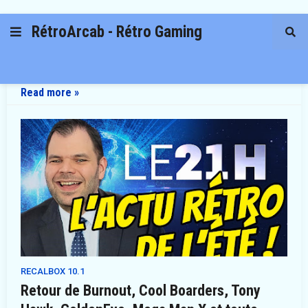
RétroArcab - Rétro Gaming
Read more »
RECALBOX 10.1
Retour de Burnout, Cool Boarders, Tony