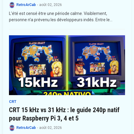
RetroArCab
-
août 02, 2026
L’été est censé être une période calme. Visiblement,
personne n’a prévenu les développeurs indés. Entre le…
CRT
CRT 15 kHz vs 31 kHz : le guide 240p natif
pour Raspberry Pi 3, 4 et 5
RetroArCab
-
août 02, 2026