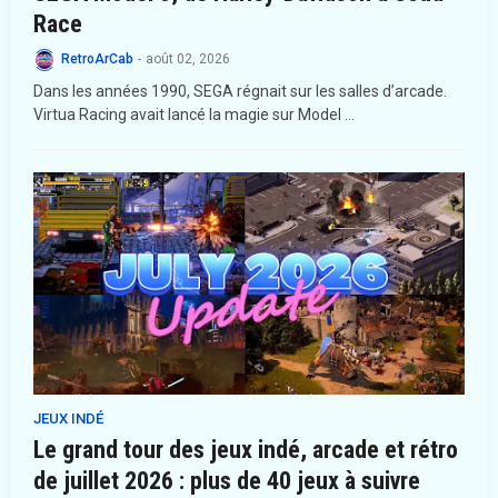
Race
RetroArCab
-
août 02, 2026
Dans les années 1990, SEGA régnait sur les salles d’arcade.
Virtua Racing avait lancé la magie sur Model …
JEUX INDÉ
Le grand tour des jeux indé, arcade et rétro
de juillet 2026 : plus de 40 jeux à suivre