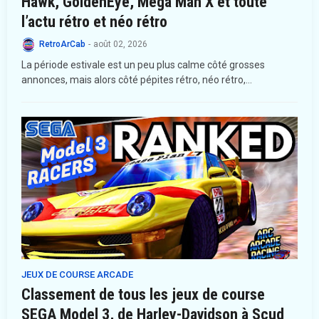
Hawk, GoldenEye, Mega Man X et toute
l’actu rétro et néo rétro
RetroArCab
-
août 02, 2026
La période estivale est un peu plus calme côté grosses
annonces, mais alors côté pépites rétro, néo rétro,…
JEUX DE COURSE ARCADE
Classement de tous les jeux de course
SEGA Model 3, de Harley-Davidson à Scud