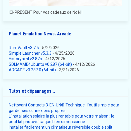
ICI-PRESENT Pour vos cadeaux de Noêl !
Planet Emulation News: Arcade
RomVault v3.7.5
- 5/2/2026
Simple Launcher v5.3.3
- 4/25/2026
History.xml v2.87a
- 4/12/2026
SDLMAME4Ubuntu v0.287 (64-bit)
- 4/12/2026
ARCADE v0.287.0 (64-bit)
- 3/31/2026
Tutos et dépannages...
Nettoyant Contacts 3-EN-UN® Technique : l’outil simple pour
garder ses connexions propres
L’installation solaire la plus rentable pour votre maison : le
petit kit photovoltaïque bien dimensionné
Installer facilement un climatiseur réversible double split