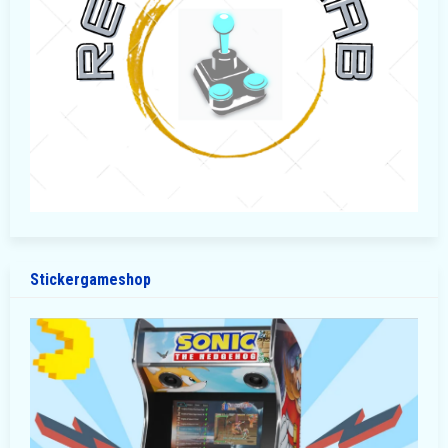
Stickergameshop