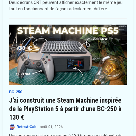
Deux écrans CRT peuvent afficher exactement le même jeu
tout en fonctionnant de façon radicalement différe…
BC-250
J’ai construit une Steam Machine inspirée
de la PlayStation 5 à partir d’une BC-250 à
130 €
RetroArCab
-
août 01, 2026
Une ancienne carte de minage à 130 €, une puce dérivée de