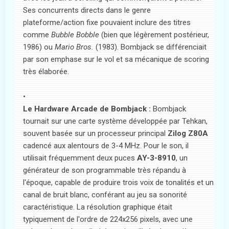
Ses concurrents directs dans le genre
plateforme/action fixe pouvaient inclure des titres
comme
Bubble Bobble
(bien que légèrement postérieur,
1986) ou
Mario Bros.
(1983). Bombjack se différenciait
par son emphase sur le vol et sa mécanique de scoring
très élaborée.
Le Hardware Arcade de Bombjack :
Bombjack
tournait sur une carte système développée par Tehkan,
souvent basée sur un processeur principal
Zilog Z80A
cadencé aux alentours de 3-4 MHz. Pour le son, il
utilisait fréquemment deux puces
AY-3-8910
, un
générateur de son programmable très répandu à
l'époque, capable de produire trois voix de tonalités et un
canal de bruit blanc, conférant au jeu sa sonorité
caractéristique. La résolution graphique était
typiquement de l'ordre de 224x256 pixels, avec une