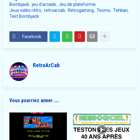
Bombjack
jeu d'arcade
Jeu de plateforme
Jeux vidéo rétro
retroarcab
Rétrogaming
Tecmo
Tehkan
Test Bombjack
Facebook
RetroArCab
Vous pourriez aimer ....