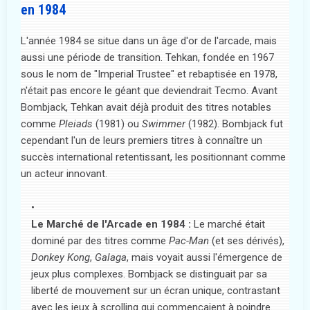
en 1984
L'année 1984 se situe dans un âge d'or de l'arcade, mais
aussi une période de transition. Tehkan, fondée en 1967
sous le nom de "Imperial Trustee" et rebaptisée en 1978,
n'était pas encore le géant que deviendrait Tecmo. Avant
Bombjack, Tehkan avait déjà produit des titres notables
comme
Pleiads
(1981) ou
Swimmer
(1982). Bombjack fut
cependant l'un de leurs premiers titres à connaître un
succès international retentissant, les positionnant comme
un acteur innovant.
Le Marché de l'Arcade en 1984 :
Le marché était
dominé par des titres comme
Pac-Man
(et ses dérivés),
Donkey Kong
,
Galaga
, mais voyait aussi l'émergence de
jeux plus complexes. Bombjack se distinguait par sa
liberté de mouvement sur un écran unique, contrastant
avec les jeux à scrolling qui commençaient à poindre.