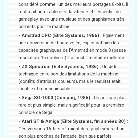
considéré comme l'un des meilleurs portages 8-bits, il
restituait admirablement la vitesse et l'essentiel du
gameplay, avec une musique et des graphismes très
corrects pour la machine.
Amstrad CPC (Elite Systems, 1986) :
Également
une conversion de haute volée, exploitant bien les
capacités graphiques de l'Amstrad en mode 0 (basse
résolution, 16 couleurs). La jouabilité était excellente.
ZX Spectrum (Elite Systems, 1986) :
Un défi
technique en raison des limitations de la machine
(conflits d'attributs couleurs), mais le résultat était
jouable et reconnaissable.
Sega SG-1000 (Comptiq, 1985) :
Un portage plus
rare et plus simple, mais significatif pour la première
console de Sega.
Atari ST & Amiga (Elite Systems, fin années 80) :
Ces versions 16-bits offraient des graphismes et un
son plus proches de l'arcade, bien que parfois