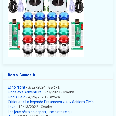
Retro-Games.fr
Echo Night
- 3/29/2024
- Gwoka
Kingsley’s Adventure
- 9/3/2023
- Gwoka
King’s Field
- 4/26/2023
- Gwoka
Critique : « La légende Dreamcast » aux éditions Pix’n
Love
- 12/13/2022
- Gwoka
Les jeux rétro en esport, une histoire qui