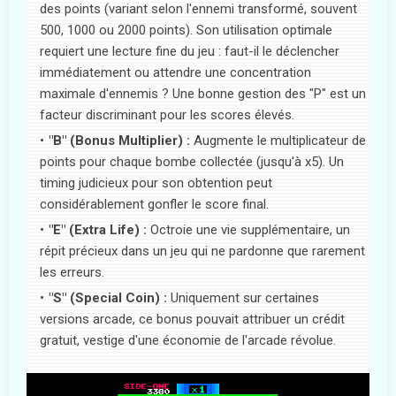
des points (variant selon l'ennemi transformé, souvent
500, 1000 ou 2000 points). Son utilisation optimale
requiert une lecture fine du jeu : faut-il le déclencher
immédiatement ou attendre une concentration
maximale d'ennemis ? Une bonne gestion des "P" est un
facteur discriminant pour les scores élevés.
"B" (Bonus Multiplier) :
Augmente le multiplicateur de
points pour chaque bombe collectée (jusqu'à x5). Un
timing judicieux pour son obtention peut
considérablement gonfler le score final.
"E" (Extra Life) :
Octroie une vie supplémentaire, un
répit précieux dans un jeu qui ne pardonne que rarement
les erreurs.
"S" (Special Coin) :
Uniquement sur certaines
versions arcade, ce bonus pouvait attribuer un crédit
gratuit, vestige d'une économie de l'arcade révolue.