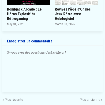
Bombjack Arcade : Le
Revivez l'Âge d'Or des
Héros Explosif du
Jeux Rétro avec
Rétrogaming
Hebdogiciel
May 31, 2025
March 08, 2025
Enregistrer un commentaire
Si vous avez des questions c'est ici Merci !
Plus récente
Plus ancienne