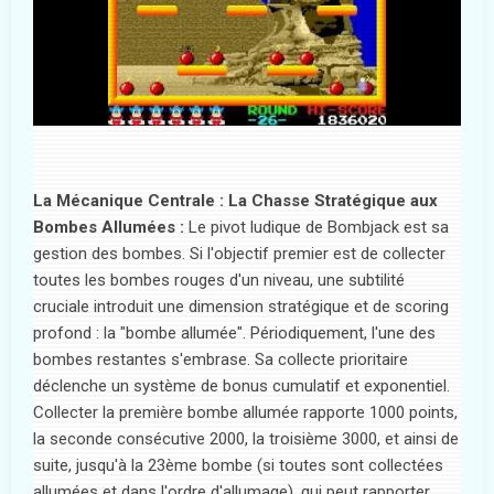
La Mécanique Centrale : La Chasse Stratégique aux
Bombes Allumées :
Le pivot ludique de Bombjack est sa
gestion des bombes. Si l'objectif premier est de collecter
toutes les bombes rouges d'un niveau, une subtilité
cruciale introduit une dimension stratégique et de scoring
profond : la "bombe allumée". Périodiquement, l'une des
bombes restantes s'embrase. Sa collecte prioritaire
déclenche un système de bonus cumulatif et exponentiel.
Collecter la première bombe allumée rapporte 1000 points,
la seconde consécutive 2000, la troisième 3000, et ainsi de
suite, jusqu'à la 23ème bombe (si toutes sont collectées
allumées et dans l'ordre d'allumage), qui peut rapporter