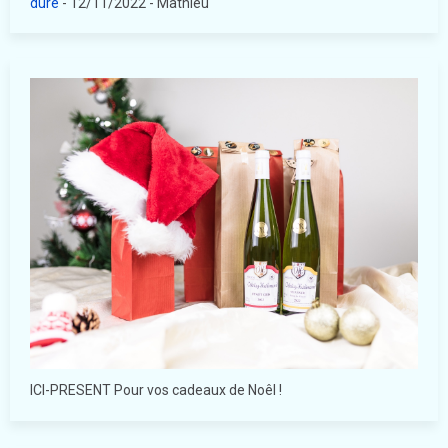
dure
- 12/11/2022
- Mathieu
ICI-PRESENT Pour vos cadeaux de Noêl !