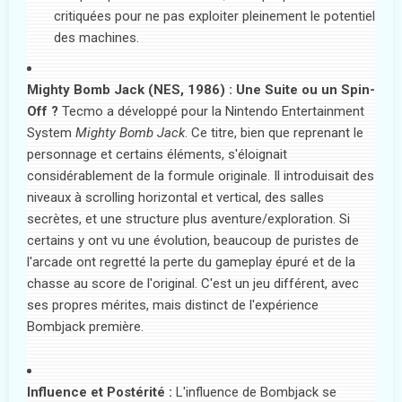
critiquées pour ne pas exploiter pleinement le potentiel
des machines.
Mighty Bomb Jack (NES, 1986) : Une Suite ou un Spin-
Off ?
Tecmo a développé pour la Nintendo Entertainment
System
Mighty Bomb Jack
. Ce titre, bien que reprenant le
personnage et certains éléments, s'éloignait
considérablement de la formule originale. Il introduisait des
niveaux à scrolling horizontal et vertical, des salles
secrètes, et une structure plus aventure/exploration. Si
certains y ont vu une évolution, beaucoup de puristes de
l'arcade ont regretté la perte du gameplay épuré et de la
chasse au score de l'original. C'est un jeu différent, avec
ses propres mérites, mais distinct de l'expérience
Bombjack première.
Influence et Postérité :
L'influence de Bombjack se