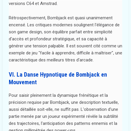
versions C64 et Amstrad.
Rétrospectivement, Bombjack est quasi unanimement
encensé. Les critiques modernes soulignent l'élégance de
son game design, son équilibre parfait entre simplicité
d'accès et profondeur stratégique, et sa capacité à
générer une tension palpable. Il est souvent cité comme un
exemple de jeu "facile à apprendre, difficile à maîtriser", une
caractéristique des meilleurs titres d'arcade.
VI. La Danse Hypnotique de Bombjack en
Mouvement
Pour saisir pleinement la dynamique frénétique et la
précision requise par Bombjack, une description textuelle,
aussi détaillée soit-elle, ne suffit pas. L'observation d'une
partie menée par un joueur expérimenté révèle la subtilité
des trajectoires, l'anticipation des patterns ennemis et la
gestion millimétrée des power-ups.