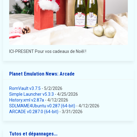
ICI-PRESENT Pour vos cadeaux de Noêl !
Planet Emulation News: Arcade
RomVault v3.7.5
- 5/2/2026
Simple Launcher v5.3.3
- 4/25/2026
History.xml v2.87a
- 4/12/2026
SDLMAME4Ubuntu v0.287 (64-bit)
- 4/12/2026
ARCADE v0.287.0 (64-bit)
- 3/31/2026
Tutos et dépannages...