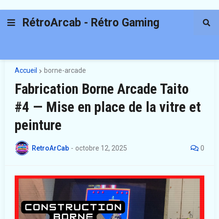
RétroArcab - Rétro Gaming
Accueil
borne-arcade
Fabrication Borne Arcade Taito
#4 — Mise en place de la vitre et
peinture
RetroArCab
-
octobre 12, 2025
0