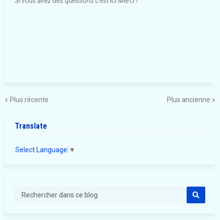
Si vous avez des questions c'est ici Merci !
Plus récente
Plus ancienne
Translate
Select Language
▼