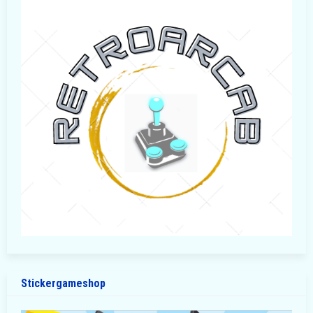
Stickergameshop