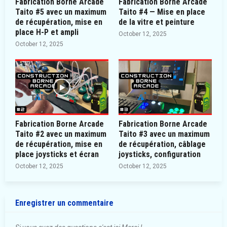
Fabrication Borne Arcade
Fabrication Borne Arcade
Taito #5 avec un maximum
Taito #4 — Mise en place
de récupération, mise en
de la vitre et peinture
place H-P et ampli
October 12, 2025
October 12, 2025
Fabrication Borne Arcade
Fabrication Borne Arcade
Taito #2 avec un maximum
Taito #3 avec un maximum
de récupération, mise en
de récupération, câblage
place joysticks et écran
joysticks, configuration
October 12, 2025
October 12, 2025
Enregistrer un commentaire