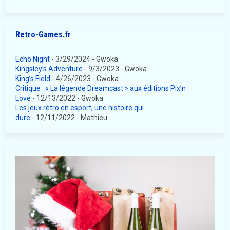
Retro-Games.fr
Echo Night
- 3/29/2024
- Gwoka
Kingsley’s Adventure
- 9/3/2023
- Gwoka
King’s Field
- 4/26/2023
- Gwoka
Critique : « La légende Dreamcast » aux éditions Pix’n
Love
- 12/13/2022
- Gwoka
Les jeux rétro en esport, une histoire qui
dure
- 12/11/2022
- Mathieu