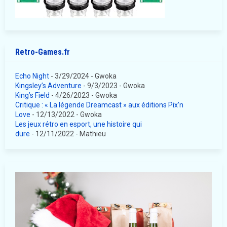
Retro-Games.fr
Echo Night
- 3/29/2024
- Gwoka
Kingsley’s Adventure
- 9/3/2023
- Gwoka
King’s Field
- 4/26/2023
- Gwoka
Critique : « La légende Dreamcast » aux éditions Pix’n
Love
- 12/13/2022
- Gwoka
Les jeux rétro en esport, une histoire qui
dure
- 12/11/2022
- Mathieu