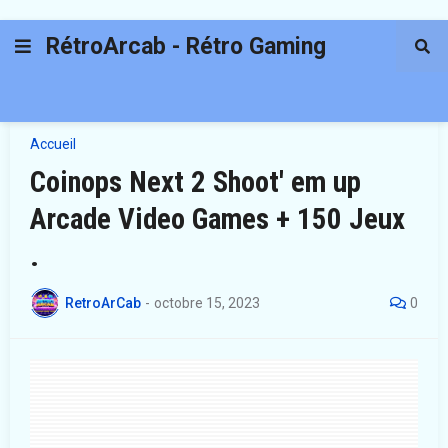
RétroArcab - Rétro Gaming
Accueil
Coinops Next 2 Shoot' em up
Arcade Video Games + 150 Jeux
.
RetroArCab
-
octobre 15, 2023
0