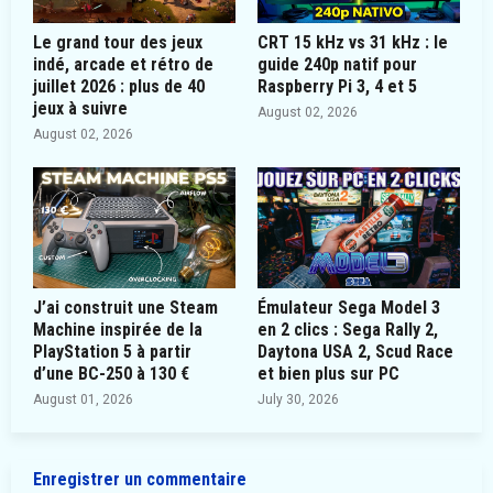
Le grand tour des jeux
CRT 15 kHz vs 31 kHz : le
indé, arcade et rétro de
guide 240p natif pour
juillet 2026 : plus de 40
Raspberry Pi 3, 4 et 5
jeux à suivre
August 02, 2026
August 02, 2026
J’ai construit une Steam
Émulateur Sega Model 3
Machine inspirée de la
en 2 clics : Sega Rally 2,
PlayStation 5 à partir
Daytona USA 2, Scud Race
d’une BC-250 à 130 €
et bien plus sur PC
August 01, 2026
July 30, 2026
Enregistrer un commentaire