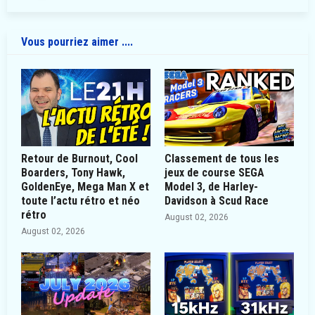
Vous pourriez aimer ....
Retour de Burnout, Cool
Classement de tous les
Boarders, Tony Hawk,
jeux de course SEGA
GoldenEye, Mega Man X et
Model 3, de Harley-
toute l’actu rétro et néo
Davidson à Scud Race
rétro
August 02, 2026
August 02, 2026