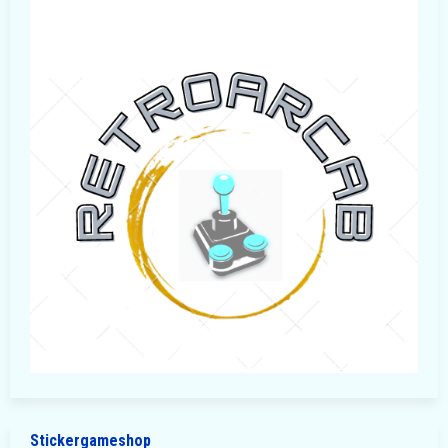
Stickergameshop