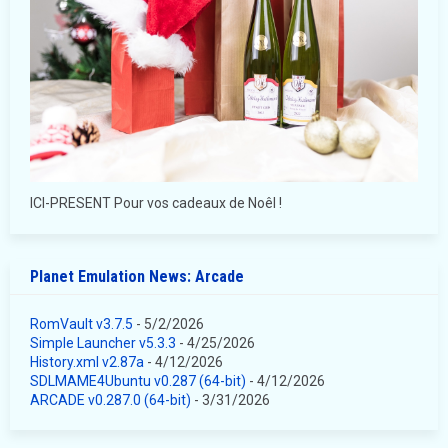
ICI-PRESENT Pour vos cadeaux de Noêl !
Planet Emulation News: Arcade
RomVault v3.7.5
- 5/2/2026
Simple Launcher v5.3.3
- 4/25/2026
History.xml v2.87a
- 4/12/2026
SDLMAME4Ubuntu v0.287 (64-bit)
- 4/12/2026
ARCADE v0.287.0 (64-bit)
- 3/31/2026