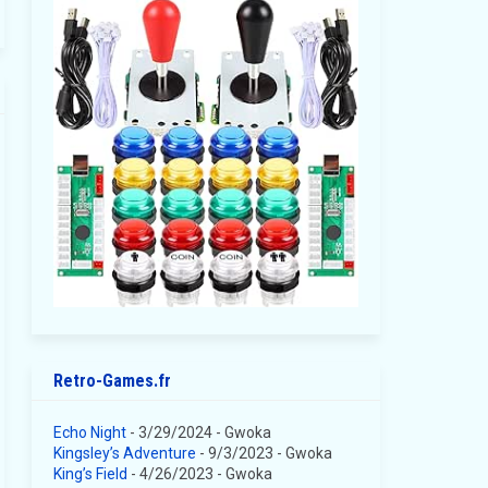
Retro-Games.fr
Echo Night
- 3/29/2024
- Gwoka
Kingsley’s Adventure
- 9/3/2023
- Gwoka
King’s Field
- 4/26/2023
- Gwoka