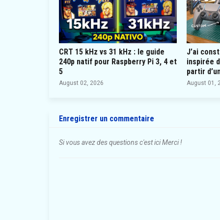
CRT 15 kHz vs 31 kHz : le guide
J’ai cons
240p natif pour Raspberry Pi 3, 4 et
inspirée d
5
partir d’u
August 02, 2026
August 01, 
Enregistrer un commentaire
Si vous avez des questions c'est ici Merci !