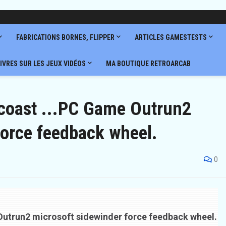
FABRICATIONS BORNES, FLIPPER
ARTICLES GAMESTESTS
IVRES SUR LES JEUX VIDÉOS
MA BOUTIQUE RETROARCAB
coast ...PC Game Outrun2
force feedback wheel.
0
Outrun2 microsoft sidewinder force feedback wheel.