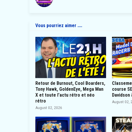
Vous pourriez aimer ....
Retour de Burnout, Cool Boarders,
Classemen
Tony Hawk, GoldenEye, Mega Man
course SE
X et toute l’actu rétro et néo
Davidson 
rétro
August 02, 
August 02, 2026