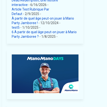
Dead Redemption, une histoire
interactive
- 6/16/2026
-
Article Test Rubrique Par
Defaut
- 2/9/2025
-
À partir de quel âge peut-on jouer à Mario
Party Jamboree !
- 12/10/2024
-
test5
- 1/10/2025
-
6 À partir de quel âge peut-on jouer à Mario
Party Jamboree ?
- 1/8/2025
-