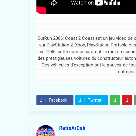
OutRun 2006: Coast 2 Coast est un jeu vidéo de c
sur PlayStation 2, Xbox, PlayStation Portable et
en 1986, cette course automobile met en scène l'a
des prestigieuses voitures du constructeur auto
Ces véhicules d'exception ont le pouvoir de to
entrepris
Facebook
Twitter
RetroArCab