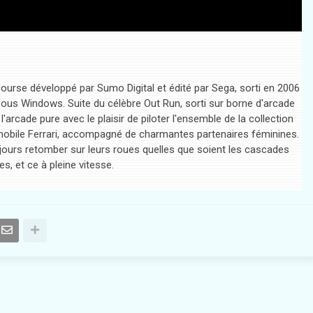
ourse développé par Sumo Digital et édité par Sega, sorti en 2006
 sous Windows. Suite du célèbre Out Run, sorti sur borne d'arcade
rcade pure avec le plaisir de piloter l'ensemble de la collection
mobile Ferrari, accompagné de charmantes partenaires féminines.
ujours retomber sur leurs roues quelles que soient les cascades
es, et ce à pleine vitesse.