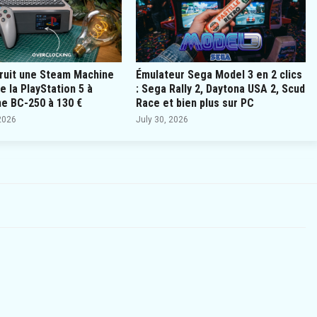
truit une Steam Machine
Émulateur Sega Model 3 en 2 clics
e la PlayStation 5 à
: Sega Rally 2, Daytona USA 2, Scud
ne BC-250 à 130 €
Race et bien plus sur PC
2026
July 30, 2026