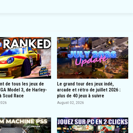
t de tous les jeux de
Le grand tour des jeux indé,
GA Model 3, de Harley-
arcade et rétro de juillet 2026 :
à Scud Race
plus de 40 jeux à suivre
2026
August 02, 2026