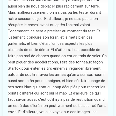
ce sont ces chevaux à six pattes qui nous permettent
aussi bien de nous déplacer plus rapidement sur terre.
Mais malheureusement, on n'a pas pu les tester durant
notre session de jeu. Et d'ailleurs, je ne sais pas si on
récupère le cheval avant ou après l'animal volant.
Évidemment, ce sera à préciser au moment du test. Et
justement, conduire son Icrân, et je mets bien des
guillemets, et bien c'était l'un des aspects les plus
plaisants de cette démo. Et d'ailleurs, il est possible de
faire pas mal de choses quand on est en train de voler. On
peut piquer des accélérations, faire des tonneaux façon
Starfox pour éviter les tirs ennemis, regarder librement
autour de soi, tirer avec les armes qu'on a sur soi, nourrir
aussi son Icrân pour le soigner, et bien sûr faire usage de
ses sens Navi qui sont du coup décuplés pour repérer les
points d'intérêt qui sont sur la map. Et d'ailleurs, ce qu'il
faut savoir aussi, c'est qu'il n'y a pas de restriction quand
on est à dos d'Icrân, on peut vraiment se balader où l'on a
envie. Et d'ailleurs, vous le voyez sur ces images, les