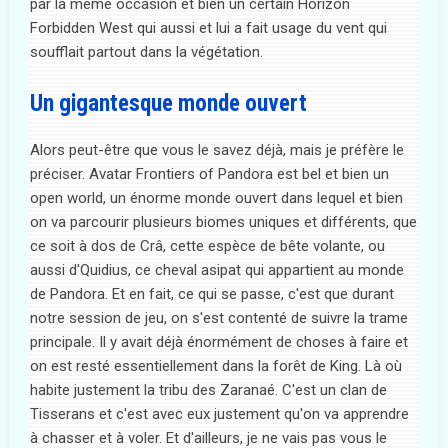
par la même occasion et bien un certain Horizon
Forbidden West qui aussi et lui a fait usage du vent qui
soufflait partout dans la végétation.
Un gigantesque monde ouvert
Alors peut-être que vous le savez déjà, mais je préfère le
préciser. Avatar Frontiers of Pandora est bel et bien un
open world, un énorme monde ouvert dans lequel et bien
on va parcourir plusieurs biomes uniques et différents, que
ce soit à dos de Crâ, cette espèce de bête volante, ou
aussi d'Quidius, ce cheval asipat qui appartient au monde
de Pandora. Et en fait, ce qui se passe, c'est que durant
notre session de jeu, on s'est contenté de suivre la trame
principale. Il y avait déjà énormément de choses à faire et
on est resté essentiellement dans la forêt de King. Là où
habite justement la tribu des Zaranaé. C'est un clan de
Tisserans et c'est avec eux justement qu'on va apprendre
à chasser et à voler. Et d'ailleurs, je ne vais pas vous le