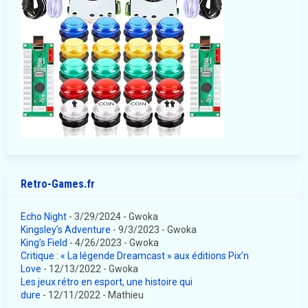
Retro-Games.fr
Echo Night
- 3/29/2024
- Gwoka
Kingsley’s Adventure
- 9/3/2023
- Gwoka
King’s Field
- 4/26/2023
- Gwoka
Critique : « La légende Dreamcast » aux éditions Pix’n
Love
- 12/13/2022
- Gwoka
Les jeux rétro en esport, une histoire qui
dure
- 12/11/2022
- Mathieu