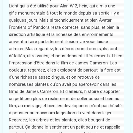
Light qui a été utilisé pour Alan W 2, hein, qui a mis une
gifle monumentale à tout le monde depuis sa sortie il y a
quelques jours. Mais si techniquement et bien Avatar
Frontiers of Pandora reste correcte, sans plus, et bien la
direction artistique et la richesse des environnements
arrivent à faire parfaitement illusion. Je vous laisse
admirer. Mais regardez, les décors sont fournis, ils sont
détaillés, ultra variés, et nous donnent littéralement et bien
l'impression d'être dans le film de James Cameron. Les
couleurs, regardez, elles explosent de partout, la flore est
d'une richesse assez dingue, et on retrouve de
nombreuses plantes qu'on avait pu apercevoir dans les
films de James Cameron. Et d'ailleurs, histoire d'apporter
un petit peu plus de réalisme et de coller aussi et bien au
film, au métrage, et bien les développeurs n'ont pas hésité
à pousser au maximum la gestion du vent dans le jeu.
Regardez, les arbres et les plantes, elles bougent de
partout. Ça donne le sentiment un petit peu ne et rappelle