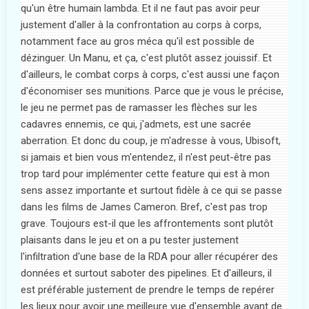
qu'un être humain lambda. Et il ne faut pas avoir peur
justement d'aller à la confrontation au corps à corps,
notamment face au gros méca qu'il est possible de
dézinguer. Un Manu, et ça, c'est plutôt assez jouissif. Et
d'ailleurs, le combat corps à corps, c'est aussi une façon
d'économiser ses munitions. Parce que je vous le précise,
le jeu ne permet pas de ramasser les flèches sur les
cadavres ennemis, ce qui, j'admets, est une sacrée
aberration. Et donc du coup, je m'adresse à vous, Ubisoft,
si jamais et bien vous m'entendez, il n'est peut-être pas
trop tard pour implémenter cette feature qui est à mon
sens assez importante et surtout fidèle à ce qui se passe
dans les films de James Cameron. Bref, c'est pas trop
grave. Toujours est-il que les affrontements sont plutôt
plaisants dans le jeu et on a pu tester justement
l'infiltration d'une base de la RDA pour aller récupérer des
données et surtout saboter des pipelines. Et d'ailleurs, il
est préférable justement de prendre le temps de repérer
les lieux pour avoir une meilleure vue d'ensemble avant de