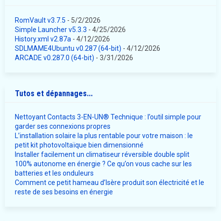
RomVault v3.7.5
- 5/2/2026
Simple Launcher v5.3.3
- 4/25/2026
History.xml v2.87a
- 4/12/2026
SDLMAME4Ubuntu v0.287 (64-bit)
- 4/12/2026
ARCADE v0.287.0 (64-bit)
- 3/31/2026
Tutos et dépannages...
Nettoyant Contacts 3-EN-UN® Technique : l’outil simple pour
garder ses connexions propres
L’installation solaire la plus rentable pour votre maison : le
petit kit photovoltaïque bien dimensionné
Installer facilement un climatiseur réversible double split
100% autonome en énergie ? Ce qu’on vous cache sur les
batteries et les onduleurs
Comment ce petit hameau d’Isère produit son électricité et le
reste de ses besoins en énergie