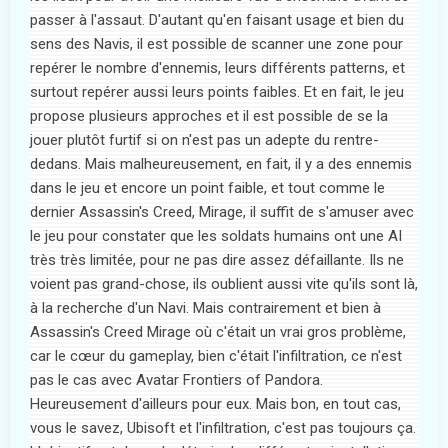
passer à l'assaut. D'autant qu'en faisant usage et bien du
sens des Navis, il est possible de scanner une zone pour
repérer le nombre d'ennemis, leurs différents patterns, et
surtout repérer aussi leurs points faibles. Et en fait, le jeu
propose plusieurs approches et il est possible de se la
jouer plutôt furtif si on n'est pas un adepte du rentre-
dedans. Mais malheureusement, en fait, il y a des ennemis
dans le jeu et encore un point faible, et tout comme le
dernier Assassin's Creed, Mirage, il suffit de s'amuser avec
le jeu pour constater que les soldats humains ont une AI
très très limitée, pour ne pas dire assez défaillante. Ils ne
voient pas grand-chose, ils oublient aussi vite qu'ils sont là,
à la recherche d'un Navi. Mais contrairement et bien à
Assassin's Creed Mirage où c'était un vrai gros problème,
car le cœur du gameplay, bien c'était l'infiltration, ce n'est
pas le cas avec Avatar Frontiers of Pandora.
Heureusement d'ailleurs pour eux. Mais bon, en tout cas,
vous le savez, Ubisoft et l'infiltration, c'est pas toujours ça.