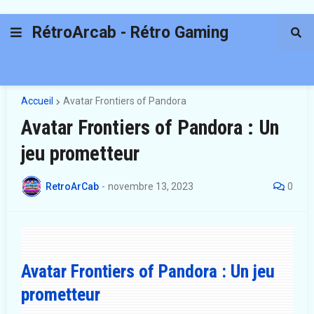
RétroArcab - Rétro Gaming
Accueil
Avatar Frontiers of Pandora
Avatar Frontiers of Pandora : Un
jeu prometteur
RetroArCab
-
novembre 13, 2023
0
Avatar Frontiers of Pandora : Un jeu
prometteur