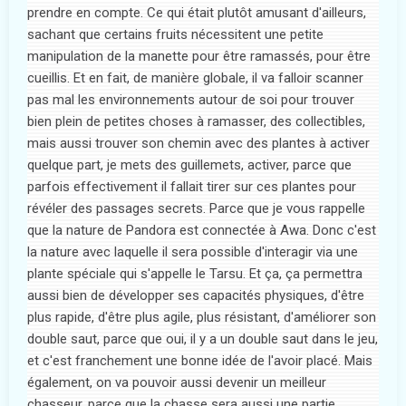
prendre en compte. Ce qui était plutôt amusant d'ailleurs,
sachant que certains fruits nécessitent une petite
manipulation de la manette pour être ramassés, pour être
cueillis. Et en fait, de manière globale, il va falloir scanner
pas mal les environnements autour de soi pour trouver
bien plein de petites choses à ramasser, des collectibles,
mais aussi trouver son chemin avec des plantes à activer
quelque part, je mets des guillemets, activer, parce que
parfois effectivement il fallait tirer sur ces plantes pour
révéler des passages secrets. Parce que je vous rappelle
que la nature de Pandora est connectée à Awa. Donc c'est
la nature avec laquelle il sera possible d'interagir via une
plante spéciale qui s'appelle le Tarsu. Et ça, ça permettra
aussi bien de développer ses capacités physiques, d'être
plus rapide, d'être plus agile, plus résistant, d'améliorer son
double saut, parce que oui, il y a un double saut dans le jeu,
et c'est franchement une bonne idée de l'avoir placé. Mais
également, on va pouvoir aussi devenir un meilleur
chasseur, parce que la chasse sera aussi une partie