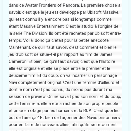
dans ce Avatar Frontiers of Pandora. La première chose à
savoir, c'est que le jeu est développé par Ubisoft Massive,
qui était connu il y a encore pas si longtemps comme
étant Massive Entertainment. C'est le studio à l'origine de
la série The Division. Ils ont été rachetés par Ubisoft entre-
temps. Voilà, donc ça c'était pour la petite anecdote.
Maintenant, ce qu'il faut savoir, c'est comment et bien le
jeu d'Ubisoft se situe-t-il par rapport au film de James
Cameron. Et bien, ce qu'il faut savoir, c'est que l'histoire
elle est originale et elle se place entre le premier et le
deuxième film. Et du coup, on va incarner un personnage
Navi complètement original. C'est une femme d'ailleurs et
dont le nom n'est pas connu, du moins pas durant ma
session de preview. On ne savait pas son nom. Et du coup,
cette femme-là, elle a été arrachée de son propre peuple
et prise en otage par les humains et la RDA. C'est quoi leur
but de faire ça? Et bien de façonner des Navis prisonniers
pour en faire de nouveaux alliés, afin qu'ils se retournent