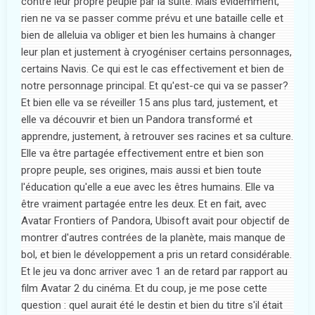
contre leur propre peuple par la suite. Mais évidemment,
rien ne va se passer comme prévu et une bataille celle et
bien de alleluia va obliger et bien les humains à changer
leur plan et justement à cryogéniser certains personnages,
certains Navis. Ce qui est le cas effectivement et bien de
notre personnage principal. Et qu'est-ce qui va se passer?
Et bien elle va se réveiller 15 ans plus tard, justement, et
elle va découvrir et bien un Pandora transformé et
apprendre, justement, à retrouver ses racines et sa culture.
Elle va être partagée effectivement entre et bien son
propre peuple, ses origines, mais aussi et bien toute
l'éducation qu'elle a eue avec les êtres humains. Elle va
être vraiment partagée entre les deux. Et en fait, avec
Avatar Frontiers of Pandora, Ubisoft avait pour objectif de
montrer d'autres contrées de la planète, mais manque de
bol, et bien le développement a pris un retard considérable.
Et le jeu va donc arriver avec 1 an de retard par rapport au
film Avatar 2 du cinéma. Et du coup, je me pose cette
question : quel aurait été le destin et bien du titre s'il était