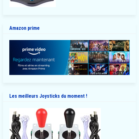
Amazon prime
Les meilleurs Joysticks du moment !