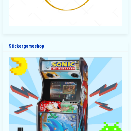
Stickergameshop