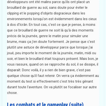
développeurs ont été malins parce qu'ils ont placé un
brouillard de guerre au sol, sans doute pour éviter le
clipping et le popping d'objets disgracieux dans les
environnements lorsqu'on est évidemment dans les cieux
à dos d'Icrân. En tout cas, c'est ce que je pense, à moins
que ce brouillard de guerre ne soit là qu'à des moments
précis de la journée, genre le matin pour simuler une
brume, mais ça j'en doute fortement. Je pense que c'est
plutôt une astuce de développeur parce que lorsque j'ai
joué, peu importe le moment de la journée, matin, midi ou
soir, et bien le brouillard était toujours présent. Mais bon, je
vous rassure, quand on se rapproche du sol, il se dissipe, il
disparaît. Donc voilà, il y a rien de bien grave, c'est pas
quelque chose qu'il faut retenir. On verra ça évidemment au
moment du test si effectivement c'est très très gênant
durant toute l'aventure. On va plutôt se focaliser sur autre
chose.
Les combats et le gameplay (suite)