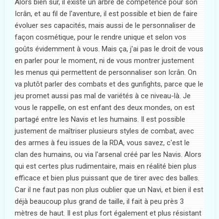
Alors bien sûr, il existe un arbre de compétence pour son
Icrân, et au fil de l'aventure, il est possible et bien de faire
évoluer ses capacités, mais aussi de le personnaliser de
façon cosmétique, pour le rendre unique et selon vos
goûts évidemment à vous. Mais ça, j'ai pas le droit de vous
en parler pour le moment, ni de vous montrer justement
les menus qui permettent de personnaliser son Icrân. On
va plutôt parler des combats et des gunfights, parce que le
jeu promet aussi pas mal de variétés à ce niveau-là. Je
vous le rappelle, on est enfant des deux mondes, on est
partagé entre les Navis et les humains. Il est possible
justement de maîtriser plusieurs styles de combat, avec
des armes à feu issues de la RDA, vous savez, c'est le
clan des humains, ou via l'arsenal créé par les Navis. Alors
qui est certes plus rudimentaire, mais en réalité bien plus
efficace et bien plus puissant que de tirer avec des balles.
Car il ne faut pas non plus oublier que un Navi, et bien il est
déjà beaucoup plus grand de taille, il fait à peu près 3
mètres de haut. Il est plus fort également et plus résistant