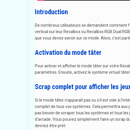
Introduction
De nombreux utilisateurs se demandent comment fo
vertical sur leur Recalbox ou Recalbox RGB Dual RGB
que vous devez savoir sur ce mode. Alors, c'est parti
Activation du mode tâter
Pour activer et afficher le mode tâter sur votre Recalb
paramètres. Ensuite, activez le système virtuel tâter. C'
Scrap complet pour afficher les jeu
Si le mode tâter n'apparaît pas ou s'il est vide à l'i
complet de tous vos systèmes. Cela permettra aux je
pas besoin de scraper tous les systèmes et tous les j
d'arcade. Vous pouvez simplement faire un scrap du
devriez être prêt.