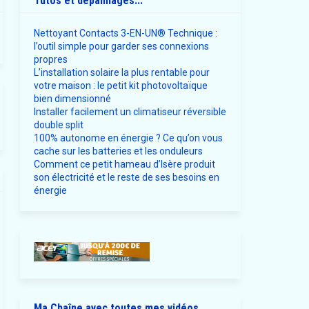
Tutos et dépannages...
Nettoyant Contacts 3-EN-UN® Technique :
l’outil simple pour garder ses connexions
propres
L’installation solaire la plus rentable pour
votre maison : le petit kit photovoltaïque
bien dimensionné
Installer facilement un climatiseur réversible
double split
100% autonome en énergie ? Ce qu’on vous
cache sur les batteries et les onduleurs
Comment ce petit hameau d’Isère produit
son électricité et le reste de ses besoins en
énergie
Ma Chaîne avec toutes mes vidéos ...