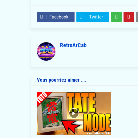
Facebook
Twitter
RetroArCab
Vous pourriez aimer ....