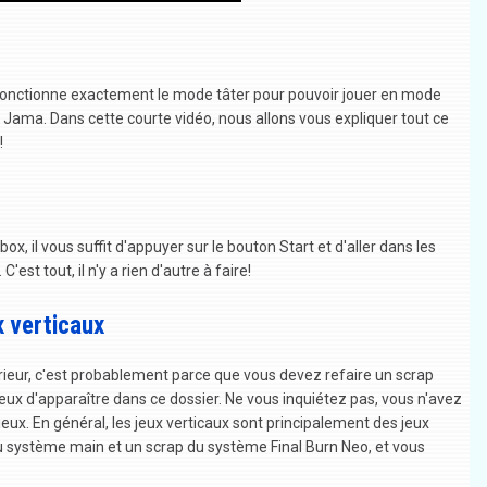
nctionne exactement le mode tâter pour pouvoir jouer en mode
 Jama. Dans cette courte vidéo, nous allons vous expliquer tout ce
!
ox, il vous suffit d'appuyer sur le bouton Start et d'aller dans les
est tout, il n'y a rien d'autre à faire!
x verticaux
ntérieur, c'est probablement parce que vous devez refaire un scrap
ux d'apparaître dans ce dossier. Ne vous inquiétez pas, vous n'avez
eux. En général, les jeux verticaux sont principalement des jeux
 système main et un scrap du système Final Burn Neo, et vous