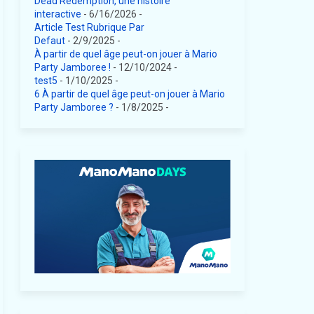
Dead Redemption, une histoire
interactive
- 6/16/2026
-
Article Test Rubrique Par
Defaut
- 2/9/2025
-
À partir de quel âge peut-on jouer à Mario
Party Jamboree !
- 12/10/2024
-
test5
- 1/10/2025
-
6 À partir de quel âge peut-on jouer à Mario
Party Jamboree ?
- 1/8/2025
-