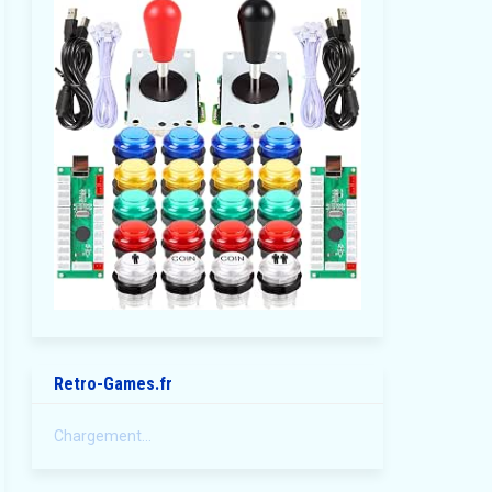
Retro-Games.fr
Chargement...