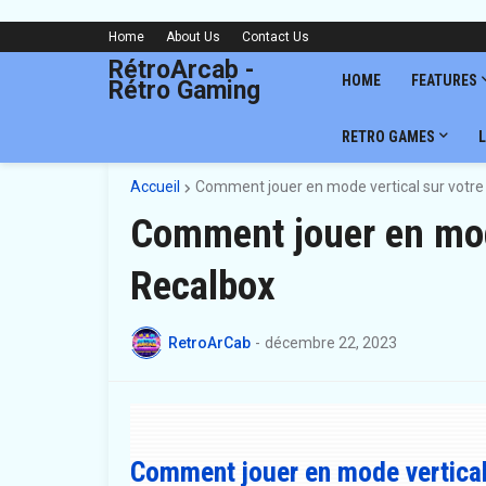
Home
About Us
Contact Us
RétroArcab -
HOME
FEATURES
Rétro Gaming
RETRO GAMES
L
Accueil
Comment jouer en mode vertical sur votre
Comment jouer en mode
Recalbox
RetroArCab
-
décembre 22, 2023
Comment jouer en mode vertical