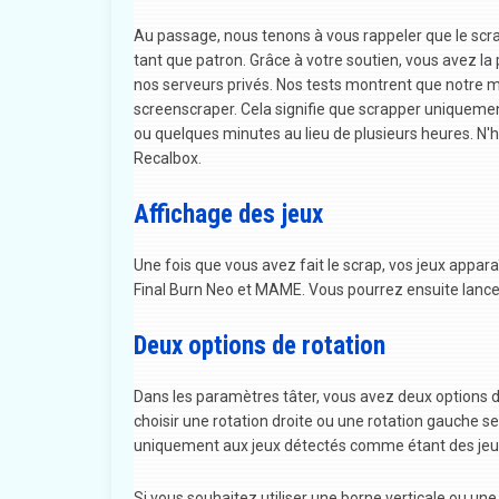
Au passage, nous tenons à vous rappeler que le scra
tant que patron. Grâce à votre soutien, vous avez l
nos serveurs privés. Nos tests montrent que notre 
screenscraper. Cela signifie que scrapper uniqueme
ou quelques minutes au lieu de plusieurs heures. N'h
Recalbox.
Affichage des jeux
Une fois que vous avez fait le scrap, vos jeux apparaî
Final Burn Neo et MAME. Vous pourrez ensuite lancer
Deux options de rotation
Dans les paramètres tâter, vous avez deux options de
choisir une rotation droite ou une rotation gauche se
uniquement aux jeux détectés comme étant des jeux
Si vous souhaitez utiliser une borne verticale ou un