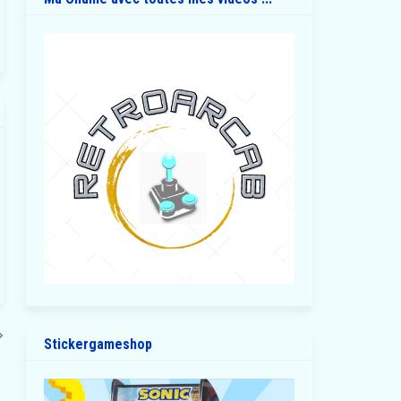
Stickergameshop