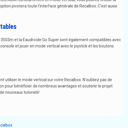
tion pivotera toute l'interface générale de Recalbox. C'est aussi
rtables
a 3503m et la Eaudroïde Go Super sont également compatibles avec
onsole et jouer en mode vertical avec le joystick et les boutons.
t utiliser le mode vertical sur votre Recalbox. N'oubliez pas de
on pour bénéficier de nombreux avantages et soutenir le projet
 de nouveaux tutoriels!
ecalbox