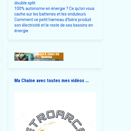
double split
100% autonome en énergie ? Ce qu’on vous
cache sur les batteries et les onduleurs
Comment ce petit hameau d’Isère produit
son électricité et le reste de ses besoins en
énergie
Ma Chaîne avec toutes mes vidéos ...