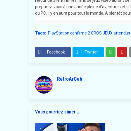
retour de Silent Hill, les fans de jeux vidéo auront d
préparez-vous à une année pleine d'aventures et d'é
ou PC, il y en aura pour tout le monde. À bientôt pou
Tags:
PlayStation confirme 2 GROS JEUX attendus 
Facebook
Twitter
RetroArCab
Vous pourriez aimer ....