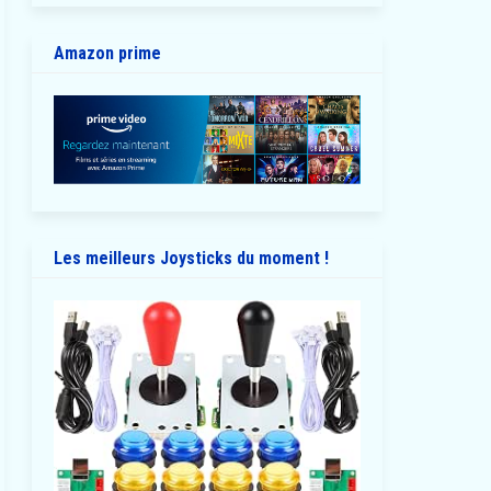
Amazon prime
Les meilleurs Joysticks du moment !