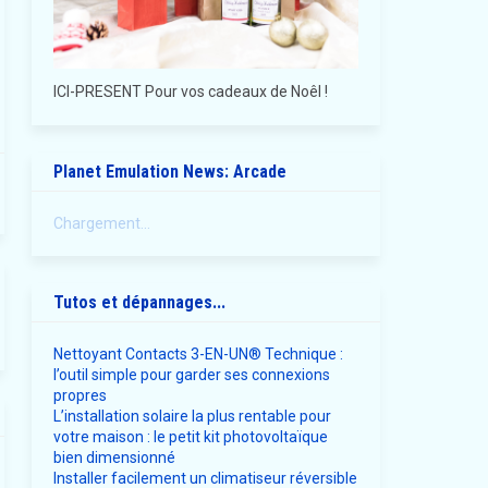
ICI-PRESENT Pour vos cadeaux de Noêl !
Planet Emulation News: Arcade
Chargement...
Tutos et dépannages...
Nettoyant Contacts 3-EN-UN® Technique :
l’outil simple pour garder ses connexions
propres
L’installation solaire la plus rentable pour
votre maison : le petit kit photovoltaïque
bien dimensionné
Installer facilement un climatiseur réversible