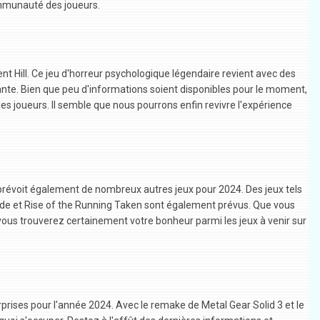
mmunauté des joueurs.
ilent Hill. Ce jeu d'horreur psychologique légendaire revient avec des
te. Bien que peu d'informations soient disponibles pour le moment,
es joueurs. Il semble que nous pourrons enfin revivre l'expérience
prévoit également de nombreux autres jeux pour 2024. Des jeux tels
Blade et Rise of the Running Taken sont également prévus. Que vous
 vous trouverez certainement votre bonheur parmi les jeux à venir sur
rprises pour l'année 2024. Avec le remake de Metal Gear Solid 3 et le