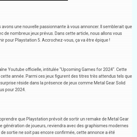
ous avons une nouvelle passionnante à vous annoncer. Il semblerait que
 de nombreux jeux prévus. Dans cette article, nous allons vous
nir pour Playstation 5. Accrochez-vous, ça va être épique !
îne Youtube officielle, intitulée "Upcoming Games for 2024". Cette
cette année. Parmi ces jeux figurent des titres très attendus tels que
e surprise réside dans la présence de jeux comme Metal Gear Solid
évus pour 2024.
apprendre que Playstation prévoit de sortir un remake de Metal Gear
ne génération de joueurs, reviendra avec des graphismes modernes
 de sortie ne soit pas encore confirmée, cette annonce a été