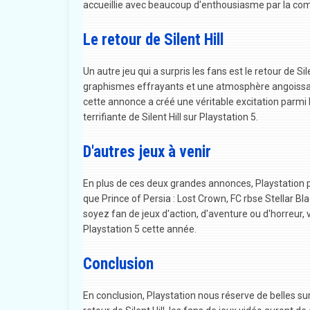
accueillie avec beaucoup d'enthousiasme par la co
Le retour de Silent Hill
Un autre jeu qui a surpris les fans est le retour de S
graphismes effrayants et une atmosphère angoissan
cette annonce a créé une véritable excitation parmi l
terrifiante de Silent Hill sur Playstation 5.
D'autres jeux à venir
En plus de ces deux grandes annonces, Playstation 
que Prince of Persia : Lost Crown, FC rbse Stellar 
soyez fan de jeux d'action, d'aventure ou d'horreur,
Playstation 5 cette année.
Conclusion
En conclusion, Playstation nous réserve de belles su