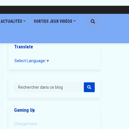
ACTUALITÉS
SORTIES JEUX VIDÉOS
Translate
Select Language
▼
Gaming Up
Chargement...