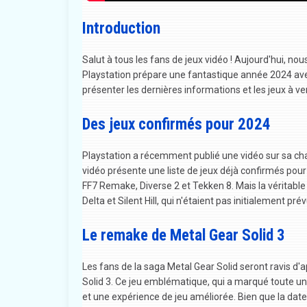
Introduction
Salut à tous les fans de jeux vidéo ! Aujourd'hui, n
Playstation prépare une fantastique année 2024 avec
présenter les dernières informations et les jeux à ve
Des jeux confirmés pour 2024
Playstation a récemment publié une vidéo sur sa cha
vidéo présente une liste de jeux déjà confirmés pour 
FF7 Remake, Diverse 2 et Tekken 8. Mais la véritabl
Delta et Silent Hill, qui n'étaient pas initialement pr
Le remake de Metal Gear Solid 3
Les fans de la saga Metal Gear Solid seront ravis d'
Solid 3. Ce jeu emblématique, qui a marqué toute u
et une expérience de jeu améliorée. Bien que la date