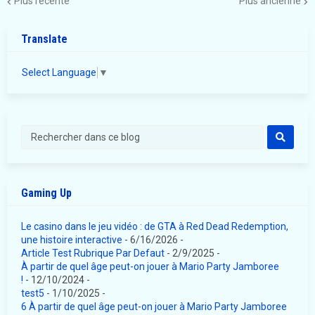
Plus récente
Plus ancienne
Translate
Select Language
▼
Gaming Up
Le casino dans le jeu vidéo : de GTA à Red Dead Redemption,
une histoire interactive
- 6/16/2026
-
Article Test Rubrique Par Defaut
- 2/9/2025
-
À partir de quel âge peut-on jouer à Mario Party Jamboree
!
- 12/10/2024
-
test5
- 1/10/2025
-
6 À partir de quel âge peut-on jouer à Mario Party Jamboree