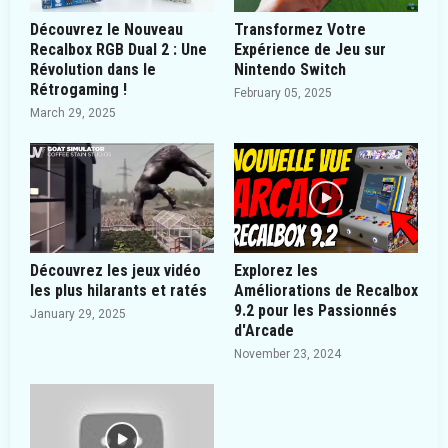
Découvrez le Nouveau
Transformez Votre
Recalbox RGB Dual 2 : Une
Expérience de Jeu sur
Révolution dans le
Nintendo Switch
Rétrogaming !
February 05, 2025
March 29, 2025
Découvrez les jeux vidéo
Explorez les
les plus hilarants et ratés
Améliorations de Recalbox
9.2 pour les Passionnés
January 29, 2025
d'Arcade
November 23, 2024