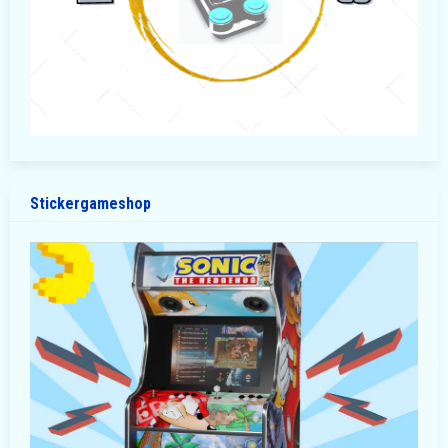
Stickergameshop