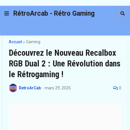
RétroArcab - Rétro Gaming
Accueil
Gaming
Découvrez le Nouveau Recalbox
RGB Dual 2 : Une Révolution dans
le Rétrogaming !
RetroArCab
-
mars 29, 2025
0