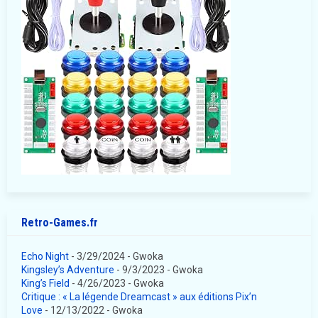
Retro-Games.fr
Echo Night
- 3/29/2024
- Gwoka
Kingsley’s Adventure
- 9/3/2023
- Gwoka
King’s Field
- 4/26/2023
- Gwoka
Critique : « La légende Dreamcast » aux éditions Pix’n
Love
- 12/13/2022
- Gwoka