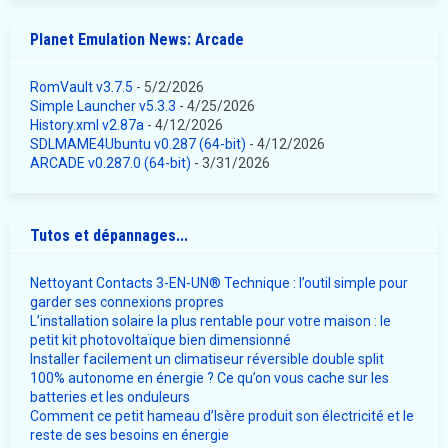
Planet Emulation News: Arcade
RomVault v3.7.5
- 5/2/2026
Simple Launcher v5.3.3
- 4/25/2026
History.xml v2.87a
- 4/12/2026
SDLMAME4Ubuntu v0.287 (64-bit)
- 4/12/2026
ARCADE v0.287.0 (64-bit)
- 3/31/2026
Tutos et dépannages...
Nettoyant Contacts 3-EN-UN® Technique : l’outil simple pour
garder ses connexions propres
L’installation solaire la plus rentable pour votre maison : le
petit kit photovoltaïque bien dimensionné
Installer facilement un climatiseur réversible double split
100% autonome en énergie ? Ce qu’on vous cache sur les
batteries et les onduleurs
Comment ce petit hameau d’Isère produit son électricité et le
reste de ses besoins en énergie