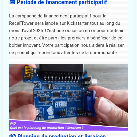
📅 Période de financement participatif
La campagne de financement participatif pour le
Recal’Tower sera lancée sur Kickstarter tout au long du
mois d'avril 2025. C'est une occasion en or pour soutenir
notre projet et être parmi les premiers à bénéficier de ce
boîtier innovant. Votre participation nous aidera à réaliser
ce produit qui répond aux attentes de la communauté.
📦 Planning de production et livraison