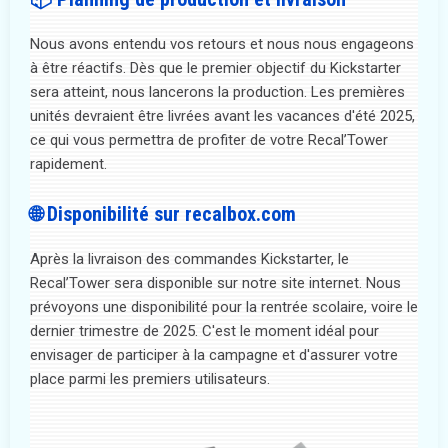
Nous avons entendu vos retours et nous nous engageons
à être réactifs. Dès que le premier objectif du Kickstarter
sera atteint, nous lancerons la production. Les premières
unités devraient être livrées avant les vacances d'été 2025,
ce qui vous permettra de profiter de votre Recal’Tower
rapidement.
🌐 Disponibilité sur recalbox.com
Après la livraison des commandes Kickstarter, le
Recal’Tower sera disponible sur notre site internet. Nous
prévoyons une disponibilité pour la rentrée scolaire, voire le
dernier trimestre de 2025. C'est le moment idéal pour
envisager de participer à la campagne et d'assurer votre
place parmi les premiers utilisateurs.