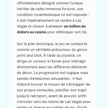
officiellement désigné comme l'unique
héritier de cette immense fortune, une
condition rocambolesque lui est imposée :
il doit impérativement se rendre à Las
Vegas et réussir à amasser
un million de
dollars au casino
pour débloquer son dû.
Sur le plan technique, le jeu se comporte
comme un véritable précurseur du genre
point and click
. À l'aide du joystick, on
dirige un curseur à l'écran pour interagir
directement avec les différents éléments
du décor. La progression est logique mais
semée d'embûches amusantes : il faut
d'abord trouver le moyen de s'échapper de
son propre immeuble, planifier son trajet
jusqu'à l'aéroport, avant de pouvoir enfin
s'envoler vers les néons de Las Vegas pour
tenter sa chance aux tables de jeu. Porté