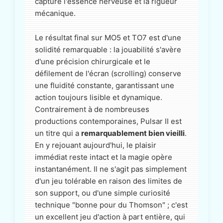
capturé l'essence nerveuse et la rigueur
mécanique.
Le résultat final sur MO5 et TO7 est d'une
solidité remarquable : la jouabilité s'avère
d'une précision chirurgicale et le
défilement de l'écran (scrolling) conserve
une fluidité constante, garantissant une
action toujours lisible et dynamique.
Contrairement à de nombreuses
productions contemporaines, Pulsar II est
un titre qui a
remarquablement bien vieilli
.
En y rejouant aujourd'hui, le plaisir
immédiat reste intact et la magie opère
instantanément. Il ne s'agit pas simplement
d'un jeu tolérable en raison des limites de
son support, ou d'une simple curiosité
technique "bonne pour du Thomson" ; c'est
un excellent jeu d'action à part entière, qui