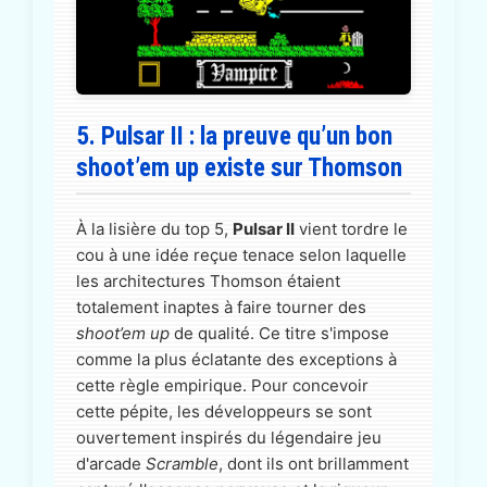
5. Pulsar II : la preuve qu’un bon
shoot’em up existe sur Thomson
À la lisière du top 5,
Pulsar II
vient tordre le
cou à une idée reçue tenace selon laquelle
les architectures Thomson étaient
totalement inaptes à faire tourner des
shoot’em up
de qualité. Ce titre s'impose
comme la plus éclatante des exceptions à
cette règle empirique. Pour concevoir
cette pépite, les développeurs se sont
ouvertement inspirés du légendaire jeu
d'arcade
Scramble
, dont ils ont brillamment