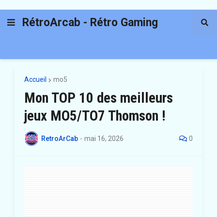
RétroArcab - Rétro Gaming
Accueil
mo5
Mon TOP 10 des meilleurs
jeux MO5/TO7 Thomson !
RetroArCab
-
mai 16, 2026
0