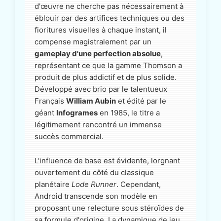
d'œuvre ne cherche pas nécessairement à
éblouir par des artifices techniques ou des
fioritures visuelles à chaque instant, il
compense magistralement par un
gameplay d'une perfection absolue
,
représentant ce que la gamme Thomson a
produit de plus addictif et de plus solide.
Développé avec brio par le talentueux
Français
William Aubin
et édité par le
géant
Infogrames
en 1985, le titre a
légitimement rencontré un immense
succès commercial.
L'influence de base est évidente, lorgnant
ouvertement du côté du classique
planétaire
Lode Runner
. Cependant,
Android transcende son modèle en
proposant une relecture sous stéroïdes de
sa formule d'origine. La dynamique de jeu