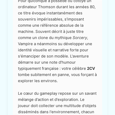
Pour quiconque a possédé ou côtoyé un
ordinateur Thomson durant les années 80,
ce titre évoque instantanément des
souvenirs impérissables, s'imposant
comme une référence absolue de la
machine. Souvent décrit à juste titre
comme un clone du mythique
Sorcery
,
Vampire a néanmoins su développer une
identité visuelle et narrative forte pour
s'émanciper de son modèle. L'aventure
démarre sur une note d'humour
typiquement française : votre célèbre
2CV
tombe subitement en panne, vous forçant à
explorer les environs.
Le cœur du gameplay repose sur un savant
mélange d'action et d'exploration. Le
joueur doit collecter une multitude d'objets
disséminés dans l'environnement, chacun