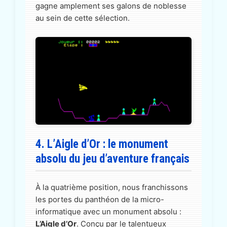
gagne amplement ses galons de noblesse
au sein de cette sélection.
4. L’Aigle d’Or : le monument
absolu du jeu d’aventure français
À la quatrième position, nous franchissons
les portes du panthéon de la micro-
informatique avec un monument absolu :
L’Aigle d’Or
. Conçu par le talentueux