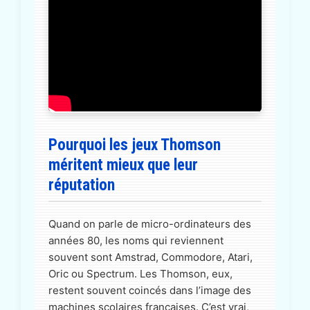
Pourquoi les jeux Thomson
méritent mieux que leur
réputation
Quand on parle de micro-ordinateurs des
années 80, les noms qui reviennent
souvent sont Amstrad, Commodore, Atari,
Oric ou Spectrum. Les Thomson, eux,
restent souvent coincés dans l’image des
machines scolaires françaises. C’est vrai,