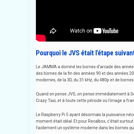
Pourquoi le JVS était l'étape suivan
Le JAMMA a dominé les bornes d'arcade des années 80
des bornes de la fin des années 90 et des années 2000
modernes, de la 3D, du 31 kHz, du 480p et de born
Quand on pense JVS, on pense immédiatement à Seg
Crazy Taxi, et à toute cette période où l'image a fra
Le Raspberry Pi 5 ayant désormais la puissance néce
moment était idéal. Et pour Recalbox, c'était surtout
facilement un système moderne dans les bornes que 