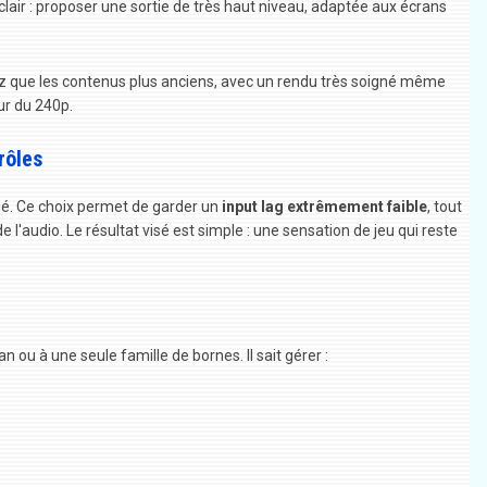
 clair : proposer une sortie de très haut niveau, adaptée aux écrans
kHz que les contenus plus anciens, avec un rendu très soigné même
ur du 240p.
rôles
ié. Ce choix permet de garder un
input lag extrêmement faible
, tout
l'audio. Le résultat visé est simple : une sensation de jeu qui reste
n ou à une seule famille de bornes. Il sait gérer :