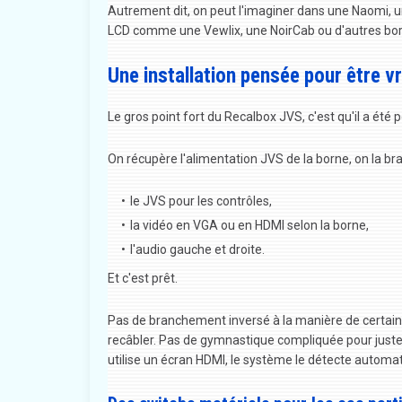
Autrement dit, on peut l'imaginer dans une Naomi, u
LCD comme une Vewlix, une NoirCab ou d'autres bo
Une installation pensée pour être v
Le gros point fort du Recalbox JVS, c'est qu'il a été
On récupère l'alimentation JVS de la borne, on la bra
le JVS pour les contrôles,
la vidéo en VGA ou en HDMI selon la borne,
l'audio gauche et droite.
Et c'est prêt.
Pas de branchement inversé à la manière de certai
recâbler. Pas de gymnastique compliquée pour juste 
utilise un écran HDMI, le système le détecte autom