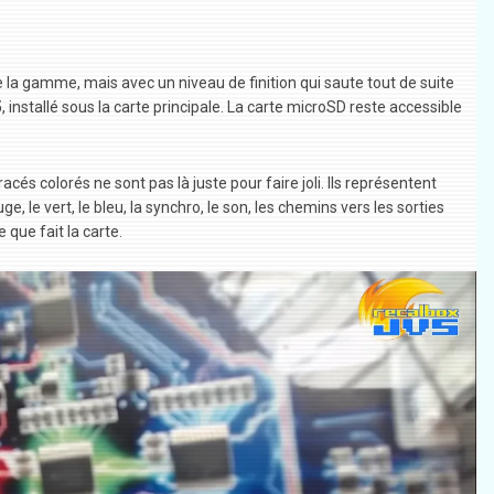
e la gamme, mais avec un niveau de finition qui saute tout de suite
5
, installé sous la carte principale. La carte microSD reste accessible
acés colorés ne sont pas là juste pour faire joli. Ils représentent
e, le vert, le bleu, la synchro, le son, les chemins vers les sorties
 que fait la carte.