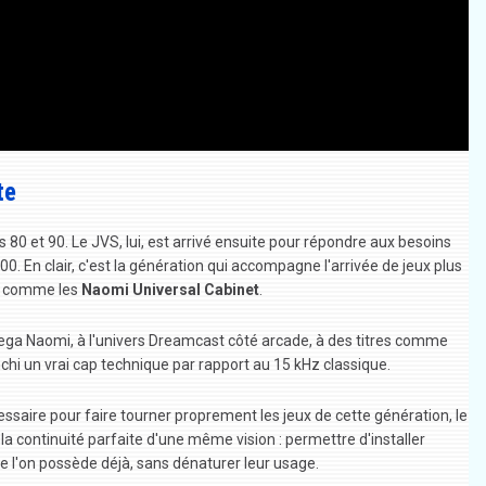
te
 et 90. Le JVS, lui, est arrivé ensuite pour répondre aux besoins
. En clair, c'est la génération qui accompagne l'arrivée de jeux plus
es comme les
Naomi Universal Cabinet
.
a Naomi, à l'univers Dreamcast côté arcade, à des titres comme
nchi un vrai cap technique par rapport au 15 kHz classique.
ssaire pour faire tourner proprement les jeux de cette génération, le
 la continuité parfaite d'une même vision : permettre d'installer
l'on possède déjà, sans dénaturer leur usage.