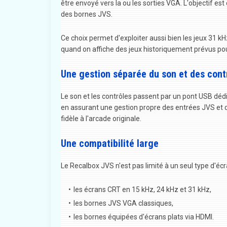
être envoyé vers la ou les sorties VGA. L'objectif est
des bornes JVS.
Ce choix permet d'exploiter aussi bien les jeux 31 
quand on affiche des jeux historiquement prévus po
Une gestion séparée du son et des cont
Le son et les contrôles passent par un pont USB déd
en assurant une gestion propre des entrées JVS et de 
fidèle à l'arcade originale.
Une compatibilité large
Le Recalbox JVS n'est pas limité à un seul type d'écra
les écrans CRT en 15 kHz, 24 kHz et 31 kHz,
les bornes JVS VGA classiques,
les bornes équipées d'écrans plats via HDMI.