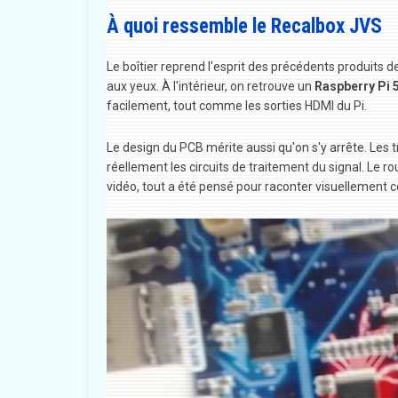
À quoi ressemble le Recalbox JVS
Le boîtier reprend l'esprit des précédents produits d
aux yeux. À l'intérieur, on retrouve un
Raspberry Pi 
facilement, tout comme les sorties HDMI du Pi.
Le design du PCB mérite aussi qu'on s'y arrête. Les tr
réellement les circuits de traitement du signal. Le roug
vidéo, tout a été pensé pour raconter visuellement ce