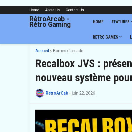
Home
About Us
Contact Us
RétroArcab -
HOME
FEATURES
Rétro Gaming
RETRO GAMES
L
Accueil
Bornes d’arcade
Recalbox JVS : présen
nouveau système pour
RetroArCab
-
juin 22, 2026