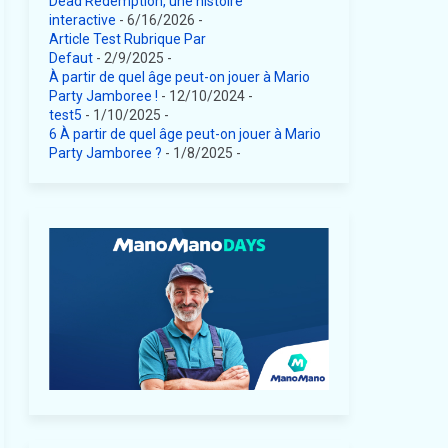
Dead Redemption, une histoire
interactive
- 6/16/2026
-
Article Test Rubrique Par
Defaut
- 2/9/2025
-
À partir de quel âge peut-on jouer à Mario
Party Jamboree !
- 12/10/2024
-
test5
- 1/10/2025
-
6 À partir de quel âge peut-on jouer à Mario
Party Jamboree ?
- 1/8/2025
-