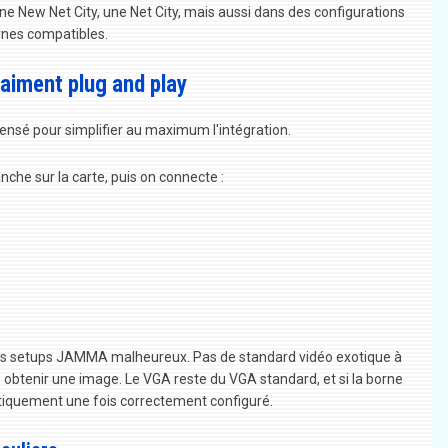
ne New Net City, une Net City, mais aussi dans des configurations
rnes compatibles.
raiment plug and play
 pensé pour simplifier au maximum l'intégration.
nche sur la carte, puis on connecte :
ns setups JAMMA malheureux. Pas de standard vidéo exotique à
obtenir une image. Le VGA reste du VGA standard, et si la borne
atiquement une fois correctement configuré.