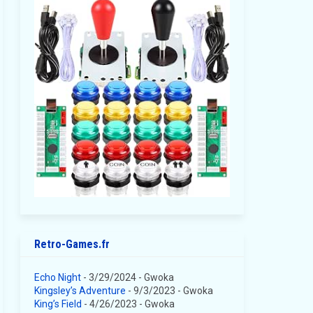
Retro-Games.fr
Echo Night
- 3/29/2024
- Gwoka
Kingsley’s Adventure
- 9/3/2023
- Gwoka
King’s Field
- 4/26/2023
- Gwoka