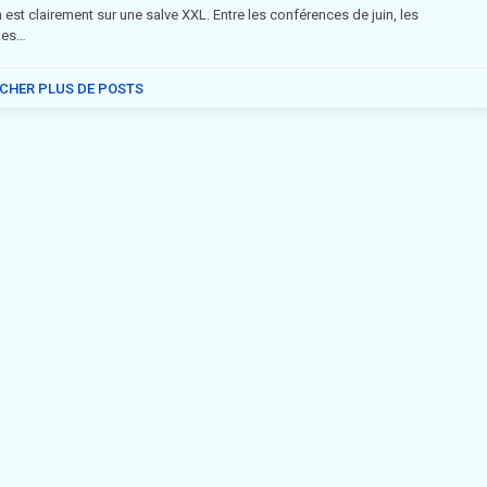
n est clairement sur une salve XXL. Entre les conférences de juin, les
les…
ICHER PLUS DE POSTS