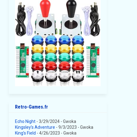
Retro-Games.fr
Echo Night
- 3/29/2024
- Gwoka
Kingsley’s Adventure
- 9/3/2023
- Gwoka
King’s Field
- 4/26/2023
- Gwoka