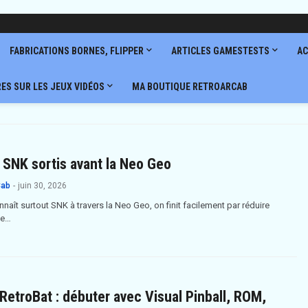
FABRICATIONS BORNES, FLIPPER
ARTICLES GAMESTESTS
AC
RES SUR LES JEUX VIDÉOS
MA BOUTIQUE RETROARCAB
 SNK sortis avant la Neo Geo
Cab
-
juin 30, 2026
aît surtout SNK à travers la Neo Geo, on finit facilement par réduire
je…
 RetroBat : débuter avec Visual Pinball, ROM,