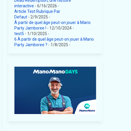
Dead Redemption, une histoire
interactive
- 6/16/2026
-
Article Test Rubrique Par
Defaut
- 2/9/2025
-
À partir de quel âge peut-on jouer à Mario
Party Jamboree !
- 12/10/2024
-
test5
- 1/10/2025
-
6 À partir de quel âge peut-on jouer à Mario
Party Jamboree ?
- 1/8/2025
-