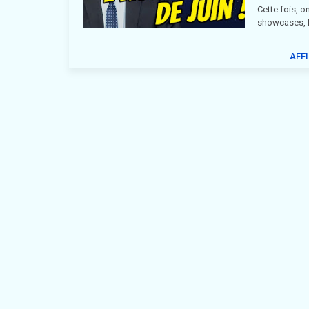
Cette fois, o
showcases, 
AFF